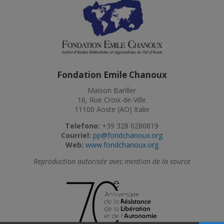
Fondation Emile Chanoux
Maison Bariller
16, Rue Croix-de-Ville
11100 Aoste (AO) Italie
Telefono:
+39 328 0280819
Courriel:
pp@fondchanoux.org
Web:
www.fondchanoux.org
Reproduction autorisée avec mention de la source