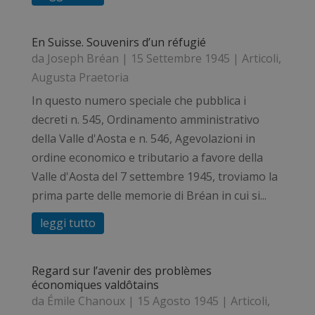
En Suisse. Souvenirs d’un réfugié
da
Joseph Bréan
|
15 Settembre 1945
|
Articoli
,
Augusta Praetoria
In questo numero speciale che pubblica i
decreti n. 545, Ordinamento amministrativo
della Valle d'Aosta e n. 546, Agevolazioni in
ordine economico e tributario a favore della
Valle d'Aosta del 7 settembre 1945, troviamo la
prima parte delle memorie di Bréan in cui si...
leggi tutto
Regard sur l’avenir des problèmes
économiques valdôtains
da
Émile Chanoux
|
15 Agosto 1945
|
Articoli
,