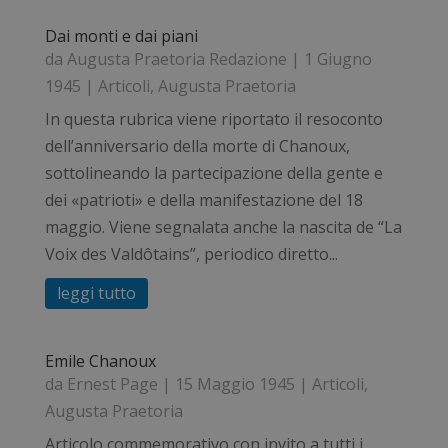
Dai monti e dai piani
da
Augusta Praetoria Redazione
|
1 Giugno
1945
|
Articoli
,
Augusta Praetoria
In questa rubrica viene riportato il resoconto
dell’anniversario della morte di Chanoux,
sottolineando la partecipazione della gente e
dei «patrioti» e della manifestazione del 18
maggio. Viene segnalata anche la nascita de “La
Voix des Valdôtains”, periodico diretto...
leggi tutto
Emile Chanoux
da
Ernest Page
|
15 Maggio 1945
|
Articoli
,
Augusta Praetoria
Articolo commemorativo con invito a tutti i