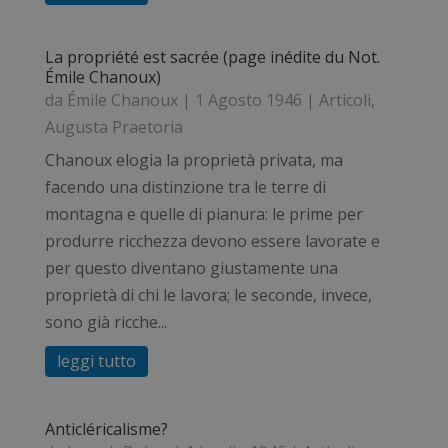
La propriété est sacrée (page inédite du Not.
Émile Chanoux)
da
Émile Chanoux
|
1 Agosto 1946
|
Articoli
,
Augusta Praetoria
Chanoux elogia la proprietà privata, ma
facendo una distinzione tra le terre di
montagna e quelle di pianura: le prime per
produrre ricchezza devono essere lavorate e
per questo diventano giustamente una
proprietà di chi le lavora; le seconde, invece,
sono già ricche...
leggi tutto
Anticléricalisme?