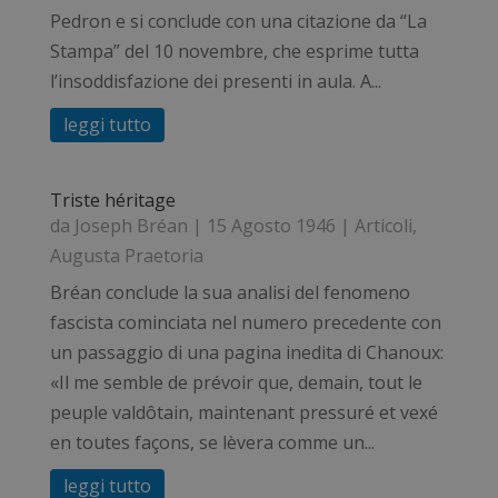
Pedron e si conclude con una citazione da “La
Stampa” del 10 novembre, che esprime tutta
l’insoddisfazione dei presenti in aula. A...
leggi tutto
Triste héritage
da
Joseph Bréan
|
15 Agosto 1946
|
Articoli
,
Augusta Praetoria
Bréan conclude la sua analisi del fenomeno
fascista cominciata nel numero precedente con
un passaggio di una pagina inedita di Chanoux:
«Il me semble de prévoir que, demain, tout le
peuple valdôtain, maintenant pressuré et vexé
en toutes façons, se lèvera comme un...
leggi tutto