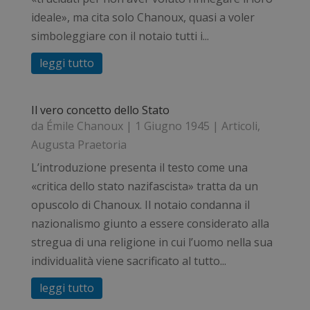
ideale», ma cita solo Chanoux, quasi a voler
simboleggiare con il notaio tutti i...
leggi tutto
Il vero concetto dello Stato
da
Émile Chanoux
|
1 Giugno 1945
|
Articoli
,
Augusta Praetoria
L’introduzione presenta il testo come una
«critica dello stato nazifascista» tratta da un
opuscolo di Chanoux. Il notaio condanna il
nazionalismo giunto a essere considerato alla
stregua di una religione in cui l’uomo nella sua
individualità viene sacrificato al tutto...
leggi tutto