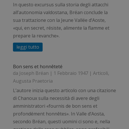
In questo excursus sulla storia degli attacchi
all’autonomia valdostana, Bréan conclude la
sua trattazione con la Jeune Vallée d’Aoste,
«qui, en secret, résiste, alimente la flamme et
prepare la revanche».
leggi tutto
Bon sens et honnêteté
da
Joseph Bréan
|
1 Febbraio 1947
|
Articoli
,
Augusta Praetoria
L’autore inizia questo articolo con una citazione
di Chanoux sulla necessità di avere degli
amministratori «fournis de bon sens et
profondément honnêtes». In Valle d’Aosta,
secondo Bréan, questi uomini ci sono e, nella