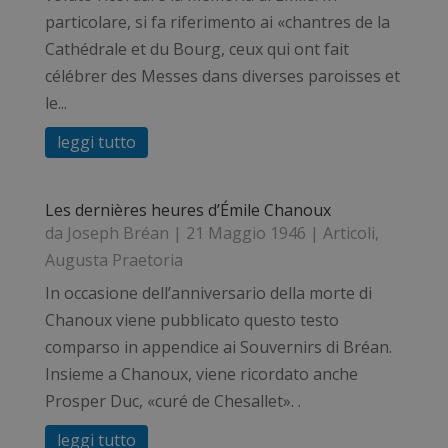
particolare, si fa riferimento ai «chantres de la
Cathédrale et du Bourg, ceux qui ont fait
célébrer des Messes dans diverses paroisses et
le...
leggi tutto
Les dernières heures d’Émile Chanoux
da
Joseph Bréan
|
21 Maggio 1946
|
Articoli
,
Augusta Praetoria
In occasione dell’anniversario della morte di
Chanoux viene pubblicato questo testo
comparso in appendice ai Souvernirs di Bréan.
Insieme a Chanoux, viene ricordato anche
Prosper Duc, «curé de Chesallet». .
leggi tutto