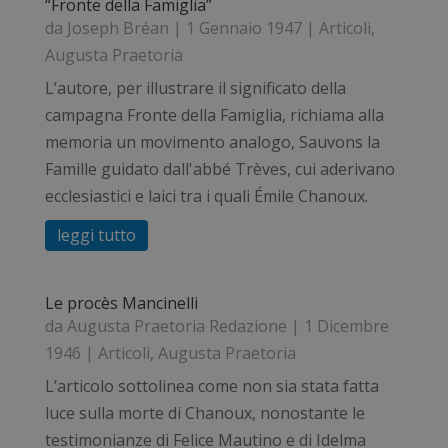
“Fronte della Famiglia”
da
Joseph Bréan
|
1 Gennaio 1947
|
Articoli
,
Augusta Praetoria
L’autore, per illustrare il significato della
campagna Fronte della Famiglia, richiama alla
memoria un movimento analogo, Sauvons la
Famille guidato dall'abbé Trèves, cui aderivano
ecclesiastici e laici tra i quali Émile Chanoux.
leggi tutto
Le procès Mancinelli
da
Augusta Praetoria Redazione
|
1 Dicembre
1946
|
Articoli
,
Augusta Praetoria
L’articolo sottolinea come non sia stata fatta
luce sulla morte di Chanoux, nonostante le
testimonianze di Felice Mautino e di Idelma