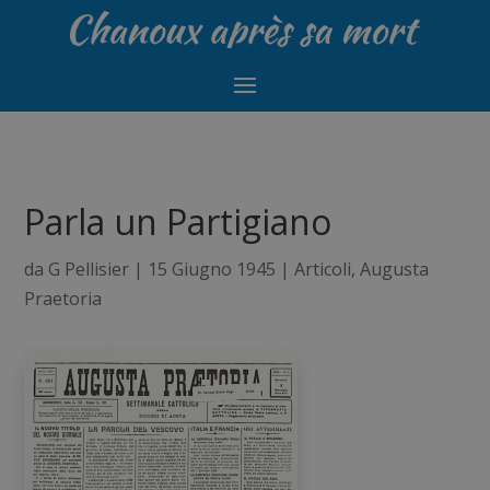
Parla un Partigiano
da
G Pellisier
|
15 Giugno 1945
|
Articoli
,
Augusta
Praetoria