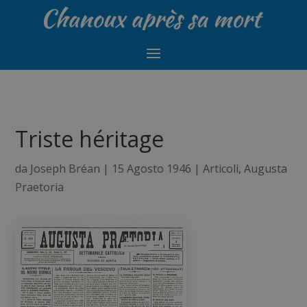
Triste héritage
da
Joseph Bréan
|
15 Agosto 1946
|
Articoli
,
Augusta
Praetoria