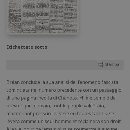
Etichettato sotto:
Stampa

Bréan conclude la sua analisi del fenomeno fascista
cominciata nel numero precedente con un passaggio
di una pagina inedita di Chanoux: «Il me semble de
prévoir que, demain, tout le peuple valdôtain,
maintenant pressuré et vexé en toutes façons, se
lèvera comme un seul homme et réclamera son droit
à la vie, pour ne jamais plus se soumettre à aucune