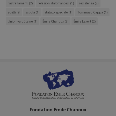
rastrellamenti
(2)
relazioni italofrancesi
(1)
resistenza
(2)
scritti
(9)
scuola
(1)
statuto speciale
(1)
Tommaso Cappa
(1)
Union valdôtaine
(1)
Émile Chanoux
(3)
Émile Lexert
(2)
Fondation Emile Chanoux