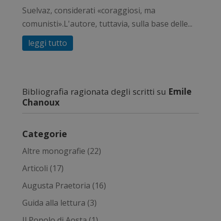
Suelvaz, considerati «coraggiosi, ma
comunisti».L'autore, tuttavia, sulla base delle...
leggi tutto
Bibliografia ragionata degli scritti su
Emile
Chanoux
Categorie
Altre monografie
(22)
Articoli
(17)
Augusta Praetoria
(16)
Guida alla lettura
(3)
Il Popolo di Aosta
(1)