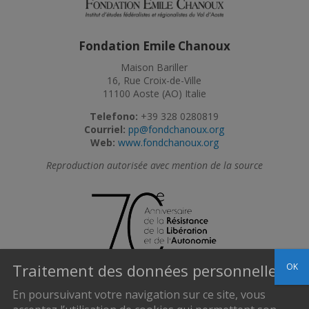
Fondation Emile Chanoux
Maison Bariller
16, Rue Croix-de-Ville
11100 Aoste (AO) Italie
Telefono:
+39 328 0280819
Courriel:
pp@fondchanoux.org
Web:
www.fondchanoux.org
Reproduction autorisée avec mention de la source
Traitement des données personnelles
OK
En poursuivant votre navigation sur ce site, vous
Politique de confidentialité