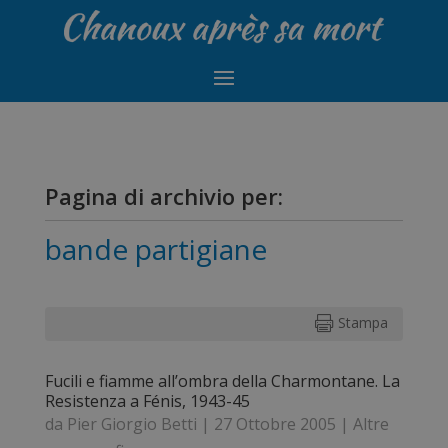
Pagina di archivio per:
bande partigiane
Stampa

Fucili e fiamme all’ombra della Charmontane. La
Resistenza a Fénis, 1943-45
da
Pier Giorgio Betti
|
27 Ottobre 2005
|
Altre