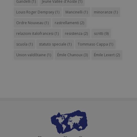
Gandelli
(1)
Jeune Vallée d'Aoste
(1)
Louis Roger Dempsey
(1)
Mancinelli
(1)
minoranze
(1)
Ordre Nouveau
(1)
rastrellamenti
(2)
relazioni italofrancesi
(1)
resistenza
(2)
scritti
(9)
scuola
(1)
statuto speciale
(1)
Tommaso Cappa
(1)
Union valdôtaine
(1)
Émile Chanoux
(3)
Émile Lexert
(2)