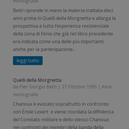
monografie
Betti riprende in mano la materia trattata dieci
anni prima in Quelli della Morgnetta e allarga la
prospettiva a tutta l’esperienza resistenziale
della zona di Fénis che già nel libro precedente
era indicata come una delle più importanti
anche per la partecipazione...
leggi tutto
Quelli della Morgnetta
da
Pier Giorgio Betti
|
27 Ottobre 1995
|
Altre
monografie
Chanoux è evocato soprattutto in confronto
con Émile Lexert e viene ricordata la diffidenza
del Comitato militare e dello stesso Chanoux
nei confronti dei membri della banda della