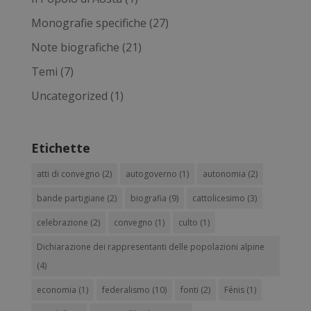
Monografie specifiche
(27)
Note biografiche
(21)
Temi
(7)
Uncategorized
(1)
Etichette
atti di convegno
(2)
autogoverno
(1)
autonomia
(2)
bande partigiane
(2)
biografia
(9)
cattolicesimo
(3)
celebrazione
(2)
convegno
(1)
culto
(1)
Dichiarazione dei rappresentanti delle popolazioni alpine
(4)
economia
(1)
federalismo
(10)
fonti
(2)
Fénis
(1)