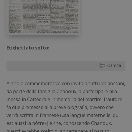
Etichettato sotto:
Stampa

Articolo commemorativo con invito a tutti i valdostani,
da parte della famiglia Chanoux, a partecipare alla
messa in Cattedrale in memoria del martire. L’autore
fa due premesse alla breve biografia, ovvero che
verrà scritta in francese («sa langue maternelle, qui
est aussi la nôtre») e che, conoscendo Chanoux,
questi avrebbe scelto di appartenere al partito