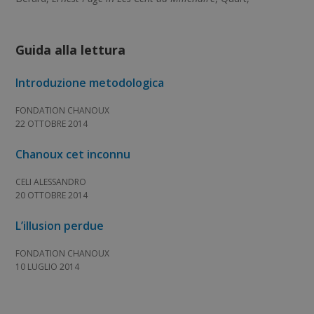
Musumeci, 2000.
Guida alla lettura
Introduzione metodologica
FONDATION CHANOUX
22 OTTOBRE 2014
Chanoux cet inconnu
CELI ALESSANDRO
20 OTTOBRE 2014
L’illusion perdue
FONDATION CHANOUX
10 LUGLIO 2014