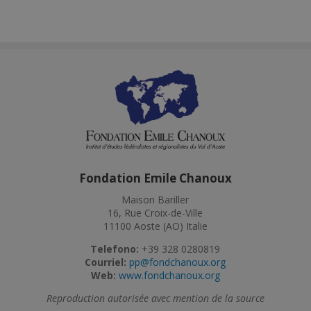
Fondation Emile Chanoux
Maison Bariller
16, Rue Croix-de-Ville
11100 Aoste (AO) Italie
Telefono:
+39 328 0280819
Courriel:
pp@fondchanoux.org
Web:
www.fondchanoux.org
Reproduction autorisée avec mention de la source