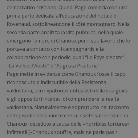
democratico cristiano. Quindi Page comincia con una
prima parte dedicata all’educazione del notaio di
Rovenaud, sottolineandone il côté montagnard. Nella
seconda parte analizza la vita pubblica, nella quale
emergono l’amore di Chanoux per il suo lavoro che lo
portava a contatto con i campagnards e la
collaborazione con periodici quali “Le Pays d’Aoste”,
“La Vallée d’Aoste” e “Augusta Prætoria”.
Page mette in evidenza come Chanoux fosse il capo
riconosciuto e indiscutibile della Resistenza
valdostana, con i «patrioti» entusiasti della sua guida
e gli oppositori incapaci di comprendere la realtà
valdostana. Naturalmente è soprattutto nel racconto
dell’episodio della morte che si insiste sull’eroismo di
Chanoux, deceduto a causa delle «horribles tortures»
inflittegli («Chanoux souffre, mais ne parle pas /