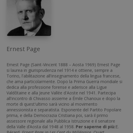
Ernest Page
Ernest Page (Saint-Vincent 1888 – Aosta 1969) Ernest Page
si laurea in giurisprudenza nel 1914 e ottiene, sempre a
Torino, l'abilitazione all'insegnamento della lingua francese,
che ama particolarmente. Dopo la Prima Guerra mondiale si
dedica alla professione forense e aderisce alla Ligue
Valdôtaine e alla Jeune Vallée d'Aoste nel 1941. Partecipa
all'incontro di Chivasso assieme a Émile Chanoux e dopo la
morte di quest'ultimo sarà vicino al movimento
annessionista e separatista. Esponente del Partito Popolare
prima, e della Democrazia Cristiana poi, sarà il primo
assessore regionale alla Pubblica Istruzione e il senatore
della Valle d’Aosta dal 1948 al 1958.
Per saperne di più:
E.
Bérard,
Ernest Page in Les Cent du Millénaire
, Quart,