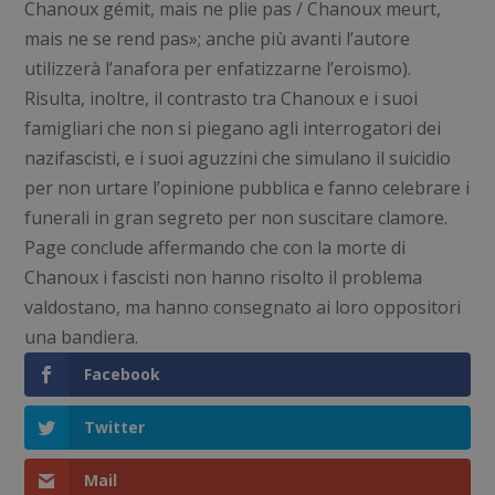
Chanoux gémit, mais ne plie pas / Chanoux meurt,
mais ne se rend pas»; anche più avanti l’autore
utilizzerà l’anafora per enfatizzarne l’eroismo).
Risulta, inoltre, il contrasto tra Chanoux e i suoi
famigliari che non si piegano agli interrogatori dei
nazifascisti, e i suoi aguzzini che simulano il suicidio
per non urtare l’opinione pubblica e fanno celebrare i
funerali in gran segreto per non suscitare clamore.
Page conclude affermando che con la morte di
Chanoux i fascisti non hanno risolto il problema
valdostano, ma hanno consegnato ai loro oppositori
una bandiera.
Facebook
Twitter
Mail