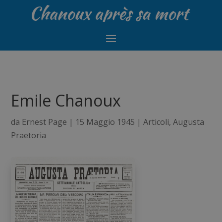
Emile Chanoux
da
Ernest Page
|
15 Maggio 1945
|
Articoli
,
Augusta
Praetoria