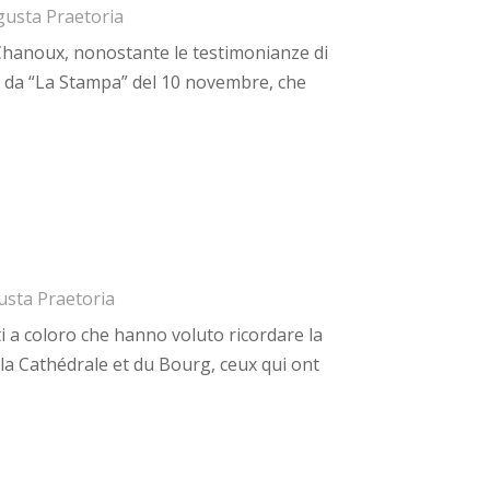
usta Praetoria
i Chanoux, nonostante le testimonianze di
e da “La Stampa” del 10 novembre, che
sta Praetoria
i a coloro che hanno voluto ricordare la
e la Cathédrale et du Bourg, ceux qui ont