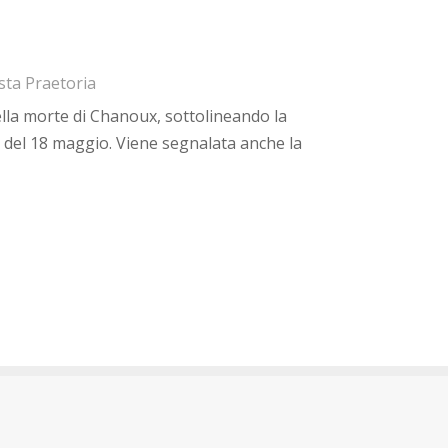
ta Praetoria
ella morte di Chanoux, sottolineando la
e del 18 maggio. Viene segnalata anche la