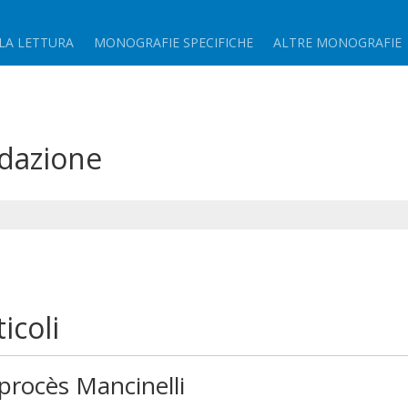
LA LETTURA
MONOGRAFIE SPECIFICHE
ALTRE MONOGRAFIE
edazione
ticoli
procès Mancinelli