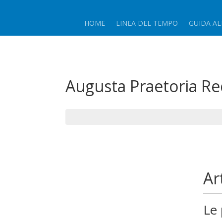
HOME
LINEA DEL TEMPO
GUIDA AL
Augusta Praetoria R
Ar
Le 