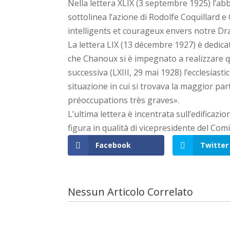
Nella lettera XLIX (3 septembre 1925) l’abb
sottolinea l’azione di Rodolfe Coquillard
intelligents et courageux envers notre Dr
La lettera LIX (13 décembre 1927) è dedicat
che Chanoux si è impegnato a realizzare que
successiva (LXIII, 29 mai 1928) l’ecclesiasti
situazione in cui si trovava la maggior pa
préoccupations très graves».
L’ultima lettera è incentrata sull’edificaz
figura in qualità di vicepresidente del Co
Facebook
Twitter
Nessun Articolo Correlato