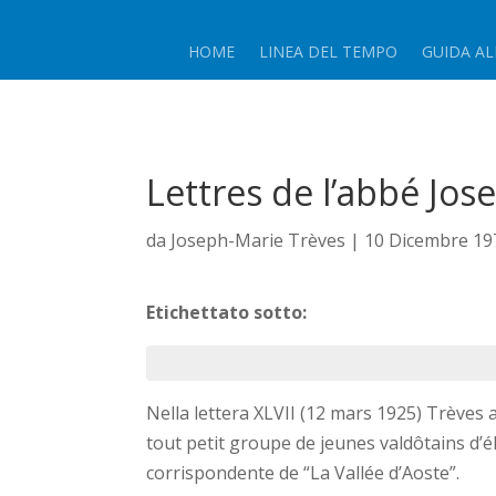
HOME
LINEA DEL TEMPO
GUIDA AL
Lettres de l’abbé Jos
da
Joseph-Marie Trèves
|
10 Dicembre 19
Etichettato sotto:
Nella lettera XLVII (12 mars 1925) Trèves 
tout petit groupe de jeunes valdôtains d’é
corrispondente de “La Vallée d’Aoste”.