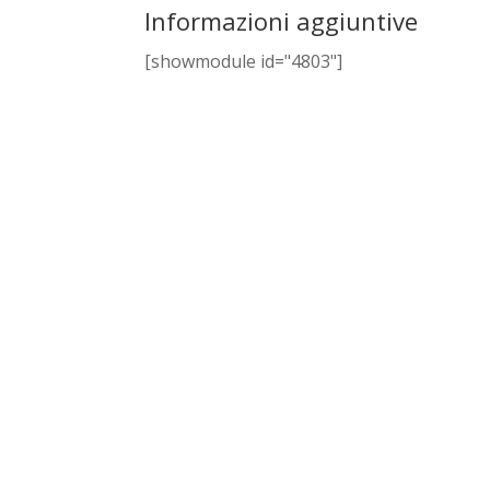
Informazioni aggiuntive
[showmodule id="4803"]