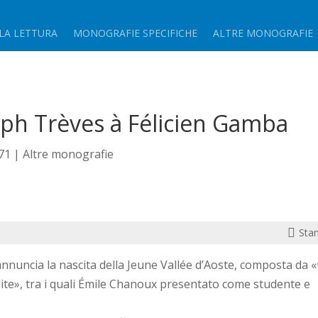
LA LETTURA
MONOGRAFIE SPECIFICHE
ALTRE MONOGRAFIE
eph Trèves à Félicien Gamba
71
|
Altre monografie

Sta
annuncia la nascita della Jeune Vallée d’Aoste, composta da 
lite», tra i quali Émile Chanoux presentato come studente e