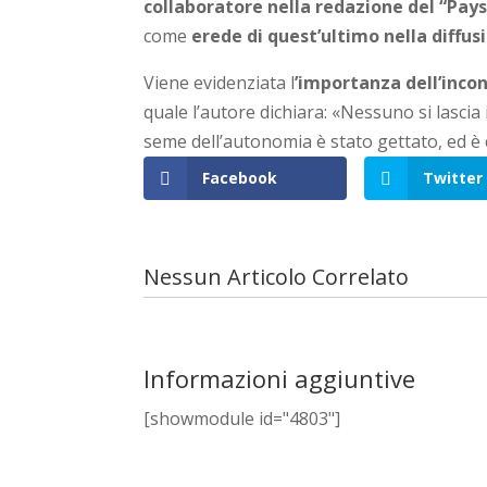
collaboratore nella redazione del “Pays
come
erede di quest’ultimo nella diffus
Viene evidenziata l
’importanza dell’incon
quale l’autore dichiara: «Nessuno si lasci
seme dell’autonomia è stato gettato, ed è
Facebook
Twitter
Nessun Articolo Correlato
Informazioni aggiuntive
[showmodule id="4803"]