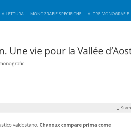
LA LETTURA
MONOGRAFIE SPECIFICHE
ALTRE MONOGRAFIE
. Une vie pour la Vallée d’Aos
 monografie

Stam
iastico valdostano,
Chanoux compare prima come