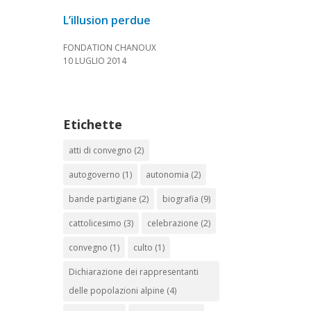
L’illusion perdue
FONDATION CHANOUX
10 LUGLIO 2014
Etichette
atti di convegno
(2)
autogoverno
(1)
autonomia
(2)
bande partigiane
(2)
biografia
(9)
cattolicesimo
(3)
celebrazione
(2)
convegno
(1)
culto
(1)
Dichiarazione dei rappresentanti
delle popolazioni alpine
(4)