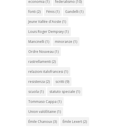
economia
(1)
federalismo
(10)
fonti
(2)
Fénis
(1)
Gandelli
(1)
Jeune Vallée d'Aoste
(1)
Louis Roger Dempsey
(1)
Mancinelli
(1)
minoranze
(1)
Ordre Nouveau
(1)
rastrellamenti
(2)
relazioni italofrancesi
(1)
resistenza
(2)
scritti
(9)
scuola
(1)
statuto speciale
(1)
Tommaso Cappa
(1)
Union valdôtaine
(1)
Émile Chanoux
(3)
Émile Lexert
(2)