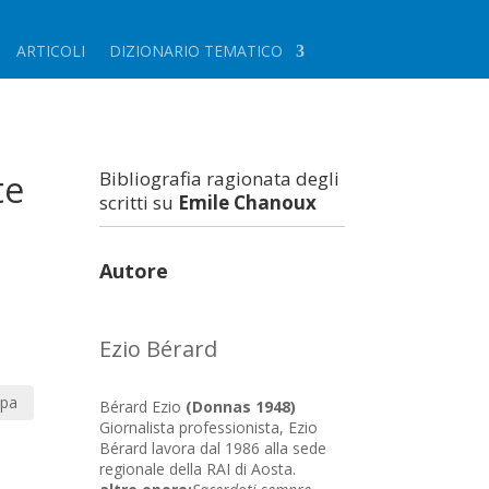
ARTICOLI
DIZIONARIO TEMATICO
te
Bibliografia ragionata degli
scritti su
Emile Chanoux
Autore
Ezio Bérard
pa
Bérard Ezio
(Donnas 1948)
Giornalista professionista, Ezio
Bérard lavora dal 1986 alla sede
regionale della RAI di Aosta.