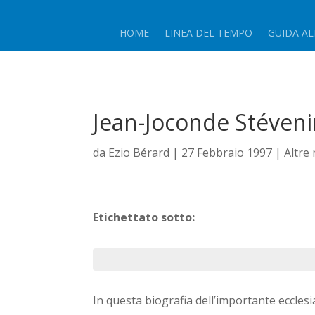
HOME
LINEA DEL TEMPO
GUIDA AL
Jean-Joconde Stévenin
da
Ezio Bérard
|
27 Febbraio 1997
|
Altre
Etichettato sotto:
In questa biografia dell’importante eccles