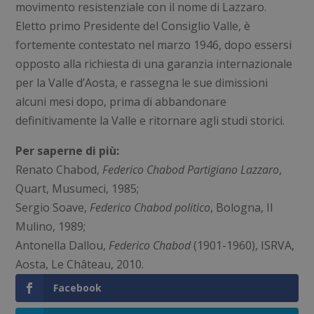
movimento resistenziale con il nome di Lazzaro.
Eletto primo Presidente del Consiglio Valle, è
fortemente contestato nel marzo 1946, dopo essersi
opposto alla richiesta di una garanzia internazionale
per la Valle d’Aosta, e rassegna le sue dimissioni
alcuni mesi dopo, prima di abbandonare
definitivamente la Valle e ritornare agli studi storici.
Per saperne di più:
Renato Chabod,
Federico Chabod Partigiano Lazzaro
,
Quart, Musumeci, 1985;
Sergio Soave,
Federico Chabod politico
, Bologna, Il
Mulino, 1989;
Antonella Dallou,
Federico Chabod
(1901-1960), ISRVA,
Aosta, Le Château, 2010.
Facebook