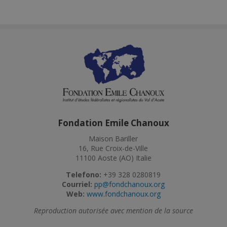
Fondation Emile Chanoux
Maison Bariller
16, Rue Croix-de-Ville
11100 Aoste (AO) Italie
Telefono:
+39 328 0280819
Courriel:
pp@fondchanoux.org
Web:
www.fondchanoux.org
Reproduction autorisée avec mention de la source